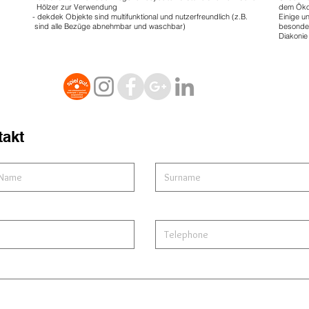
Hölzer zur Verwendung
dem Öko
- dekdek Objekte sind multifunktional und nutzerfreundlich (z.B.
Einige u
sind alle Bezüge abnehmbar und waschbar)
besonder
Diakonie
takt