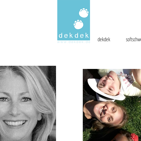
dekdek
softschw