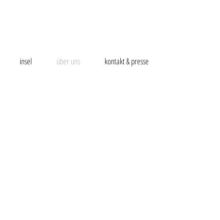
insel
über uns
kontakt & presse